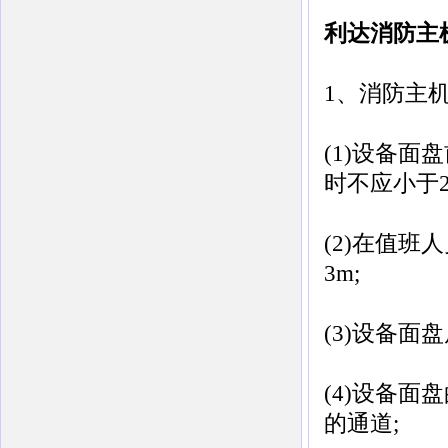
利达消防主
1、消防主
(1)设备面
时不应小于2
(2)在值
3m;
(3)设备面
(4)设备面
的通道;