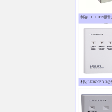
利达LD1001EN报
理
利达LD3600ED-