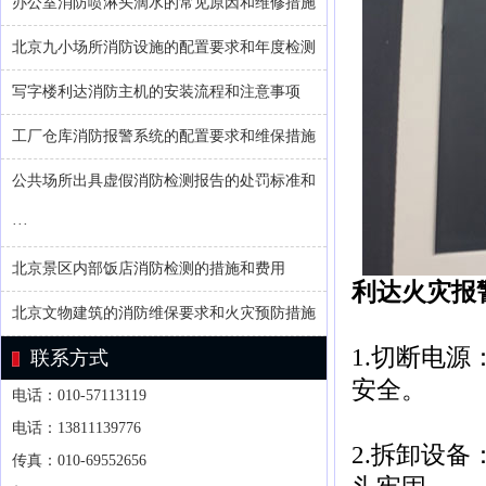
办公室消防喷淋头滴水的常见原因和维修措施
北京九小场所消防设施的配置要求和年度检测
写字楼利达消防主机的安装流程和注意事项
工厂仓库消防报警系统的配置要求和维保措施
公共场所出具虚假消防检测报告的处罚标准和
···
北京景区内部饭店消防检测的措施和费用
利达火灾报
北京文物建筑的消防维保要求和火灾预防措施
1.切断电
联系方式
安全。
电话：010-57113119
电话：13811139776
2.拆卸设
传真：010-69552656