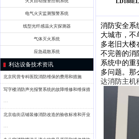
LD18
火灾自动报警控制系统
电气火灾监测预警系统
消防安全系
线型光纤感温火灾探测器
大城市，不
气体灭火系统
多老旧大楼
应急疏散系统
不完善的消
系统中的重
利达设备技术资讯
多问题。那
北京民营专科医院消防维保的费用和措施
达消防主机
写字楼消防声光报警系统的故障维修和维保措
···
北京临街店铺装修消防改造的验收标准和开业
···