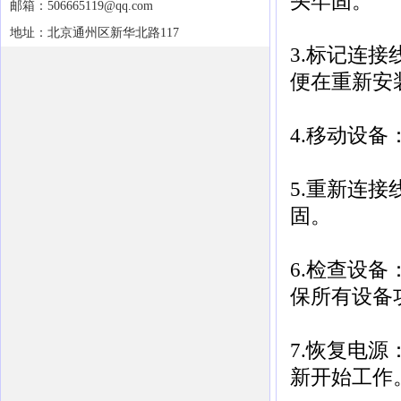
头牢固。
邮箱：506665119@qq.com
地址：北京通州区新华北路117
3.标记连
便在重新安
4.移动设
5.重新连
固。
6.检查设
保所有设备
7.恢复电
新开始工作