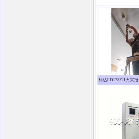
利达LD128EII火