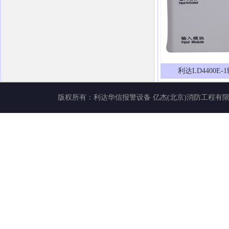
利达LD4400E
版权所有：
利达华信报警设备
亿杰(北京)消防工程有限公