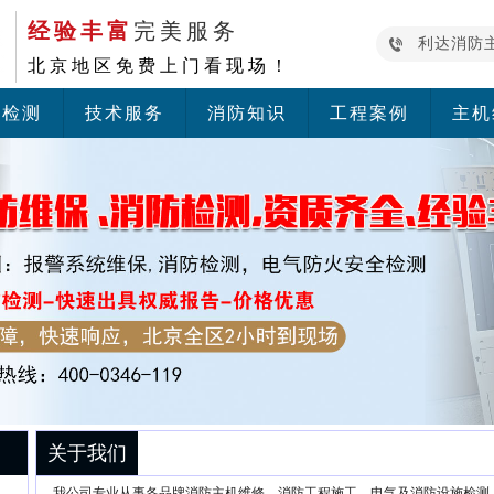
经验丰富
完美服务
利达消防
北京地区免费上门看现场！
防检测
技术服务
消防知识
工程案例
主机
关于我们
我公司专业从事各品牌消防主机维修、消防工程施工、电气及消防设施检测