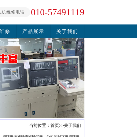
010-57491119
主机维修电话
维修
产品展示
关于我们
当前位置：
首页
>>
关于我们
、消防设设施维修维护保养。公司同时下设消防设