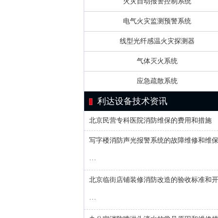
火灾自动报警控制系统
电气火灾监测预警系统
线型光纤感温火灾探测器
气体灭火系统
应急疏散系统
利达设备技术资讯
北京民营专科医院消防维保的费用和措施
写字楼消防声光报警系统的故障维修和维
···
北京临街店铺装修消防改造的验收标准和
···