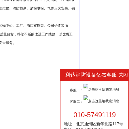
统维修、消防检测、消检电检、气体灭火安装、销
购物中心、工厂、酒店宾馆等。公司始终遵循
”的质量目标，持续不断的改进工作绩效，以优质工
安全服务。
利达消防设备亿杰客服
关闭
客服一：
客服二：
010-57491119
地址：北京通州区新华北路117号