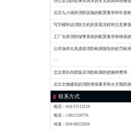
办公室消防喷淋头滴水的常见原因和维修
北京九小场所消防设施的配置要求和年度
写字楼利达消防主机的安装流程和注意事
工厂仓库消防报警系统的配置要求和维保
公共场所出具虚假消防检测报告的处罚标
···
北京景区内部饭店消防检测的措施和费用
北京文物建筑的消防维保要求和火灾预防
联系方式
电话：010-57113119
电话：13811139776
传真：010-69552656