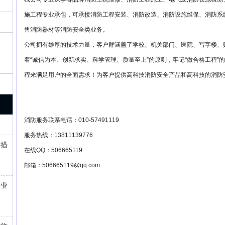
施工程专业承包，可承接消防工程安装、消防改造、消防设施维保、消防系
售消防器材等消防安全类业务。
公司拥有雄厚的技术力量，客户群涵盖了学校、机关部门、医院、写字楼、
着“诚信为本、创新求实、科学管理、质量至上”的原则，牢记“做合格工程
程来满足用户的全面需求！为客户提供高科技消防安全产品和高科技的消防
消防服务联系电话：010-57491119
服务热线：13811139776
保措
在线QQ：506665119
邮箱：506665119@qq.com
开业