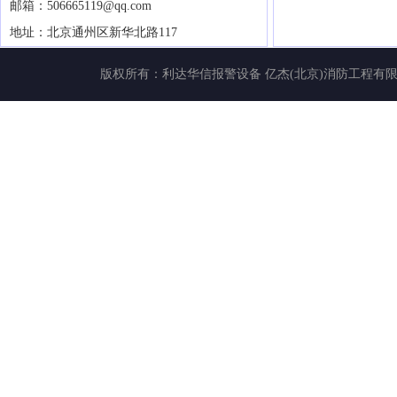
邮箱：506665119@qq.com
地址：北京通州区新华北路117
版权所有：
利达华信报警设备
亿杰(北京)消防工程有限公