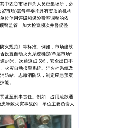
其中农贸市场作为人员密集场所，必
农贸市场)需每年委托具有资质的机构
单位信用评级和保险费率调整的依
色预警监管，加大检查频次并督促整
防火规范》等标准。例如，市场建筑
否设置自动灭火系统确定(单层市场*
通道≥4米、次通道≥2.5米，安全出口不
系统、火灾自动报警系统、消火栓系统及
消防站、志愿消防队，制定应急预案
技能。
罚甚至刑事责任。例如，占用疏散通
隐患导致火灾事故的，单位主要负责人