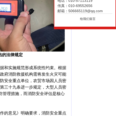
电话：010-57113119
传真：010-69552656
邮箱：506665119@qq.com
给我们留言
估的法律规定
据和实施规范形成系统性约束。根据
政府消防救援机构需将发生火灾可能
防安全重点单位，农贸市场因人员密
第三十九条进一步规定，大型人员密
消防管理措施，而消防安全评估是核心
作的意见》明确要求，消防安全重点