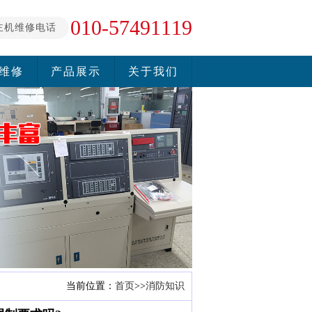
010-57491119
主机维修电话
维修
产品展示
关于我们
当前位置：
首页
>>
消防知识