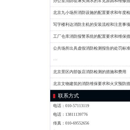
办公室消防喷淋头滴水的常见原因和维修
北京九小场所消防设施的配置要求和年度
写字楼利达消防主机的安装流程和注意事
工厂仓库消防报警系统的配置要求和维保
公共场所出具虚假消防检测报告的处罚标
···
北京景区内部饭店消防检测的措施和费用
北京文物建筑的消防维保要求和火灾预防
联系方式
电话：010-57113119
电话：13811139776
传真：010-69552656