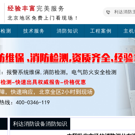
经验丰富
完美服务
利达消防
北京地区免费上门看现场！
防检测
技术服务
消防知识
工程案例
主机
利达消防设备消防知识