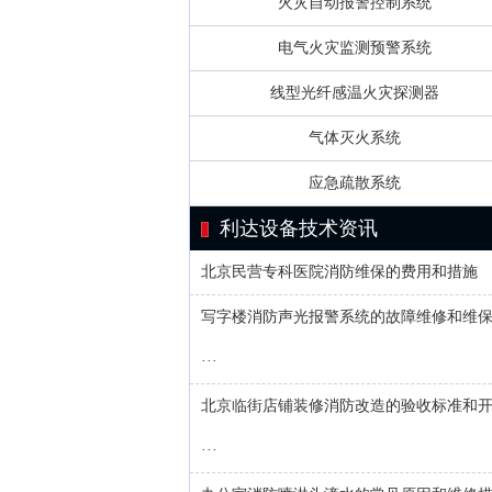
火灾自动报警控制系统
电气火灾监测预警系统
线型光纤感温火灾探测器
气体灭火系统
应急疏散系统
利达设备技术资讯
北京民营专科医院消防维保的费用和措施
写字楼消防声光报警系统的故障维修和维
···
北京临街店铺装修消防改造的验收标准和
···