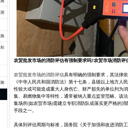
措施
检测
项
措施
准和
农贸批发市场的消防评估有强制要求吗?农贸市场消防评
农贸批发市场的消防评估
具有明确的强制要求，其法律依
《中华人民共和国消防法》第十七条，县级以上地方人民
措施
性较大或可能造成重大人身伤亡、财产损失的单位列为消
集、易燃物集中等特性，通常被纳入重点监管范畴。该法
集场所(如农贸市场)需建立专职消防队或落实更严格的
手段之一。
具体到评估周期与标准，国务院《关于加强和改进消防工