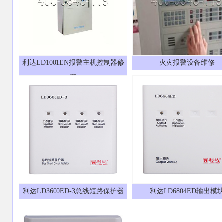
利达LD1001EN报警主机控制器修
火灾报警设备维修
理
利达LD3600ED-3总线短路保护器
利达LD6804ED输出模