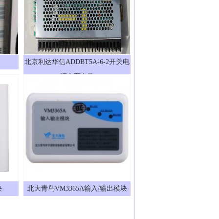
北京利达华信ADDBT5A-6-2开关电
源主要参数
块
北大青鸟VM3365A输入/输出模块