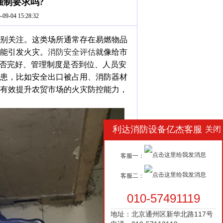
制要求吗?
-04 15:28:32
别关注。这类场所通常存在易燃物品
能引发火灾。
消防安全评估
就像给市
是否完好、管理制度是否到位、人员安
患，比如安全出口被占用、消防器材
有效提升农贸市场的火灾防控能力，
利达消防设备亿杰客服
关闭
客服一：
客服二：
010-57491119
地址：北京通州区新华北路117号