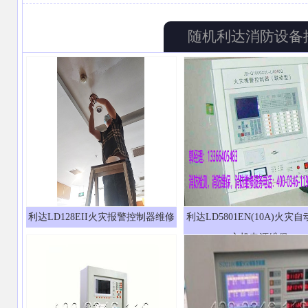
随机利达消防设备
利达LD128EII火灾报警控制器维修
利达LD5801EN(10A)火灾
主机电源维保