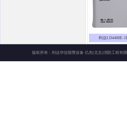
利达LD4400E
版权所有：
利达华信报警设备
亿杰(北京)消防工程有限公