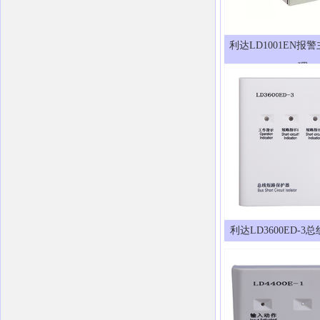
利达LD1001EN报
理
利达LD3600ED-