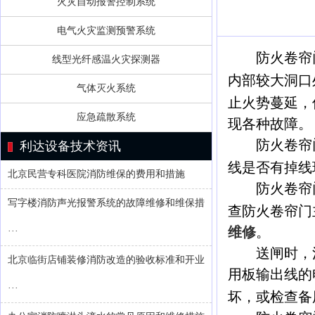
火灾自动报警控制系统
电气火灾监测预警系统
防火卷帘
线型光纤感温火灾探测器
内部较大洞口
气体灭火系统
止火势蔓延，
应急疏散系统
现各种故障。
防火卷帘门
利达设备技术资讯
线是否有掉线
北京民营专科医院消防维保的费用和措施
防火卷帘门
写字楼消防声光报警系统的故障维修和维保措
查防火卷帘门
维修
。
···
送闸时，消
北京临街店铺装修消防改造的验收标准和开业
用板输出线的
···
坏，或检查备