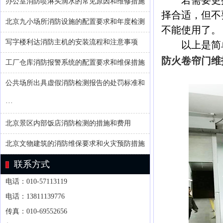
若需要更换
办公室消防喷淋头滴水的常见原因和维修措施
择合适，但不
北京九小场所消防设施的配置要求和年度检测
不能使用了。
写字楼利达消防主机的安装流程和注意事项
以上是简
防火卷帘门维
工厂仓库消防报警系统的配置要求和维保措施
公共场所出具虚假消防检测报告的处罚标准和
···
北京景区内部饭店消防检测的措施和费用
北京文物建筑的消防维保要求和火灾预防措施
联系方式
电话：010-57113119
电话：13811139776
传真：010-69552656