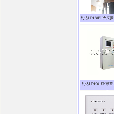
利达LD128EII火
利达LD1001EN报
理