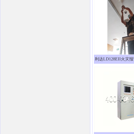
利达LD128EII火