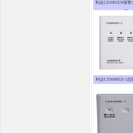
利达LD1001EN报
理
利达LD3600ED-