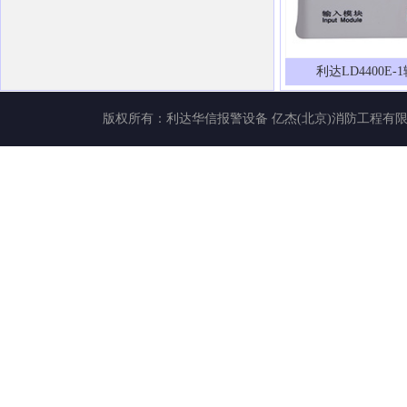
利达LD4400E
版权所有：
利达华信报警设备
亿杰(北京)消防工程有限公