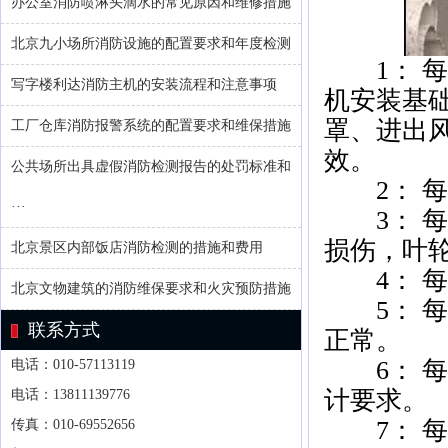
办公室消防喷淋头滴水的常见原因和维修措施
北京九小场所消防设施的配置要求和年度检测
1： 每
写字楼利达消防主机的安装流程和注意事项
机安装基
罩、进出
工厂仓库消防报警系统的配置要求和维保措施
效。
公共场所出具虚假消防检测报告的处罚标准和
2： 每
···
3： 每
损伤，叶
北京景区内部饭店消防检测的措施和费用
4： 每
北京文物建筑的消防维保要求和火灾预防措施
5： 每
联系方式
正常。
6： 每
电话：010-57113119
计要求。
电话：13811139776
7： 每
传真：010-69552656