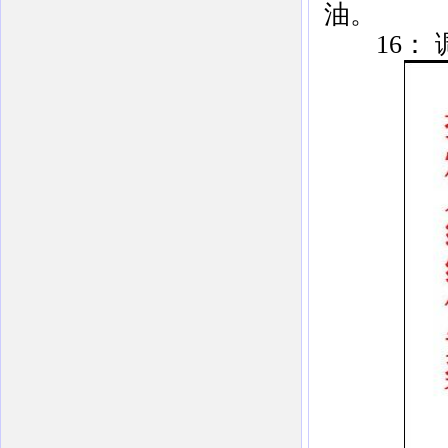
油。
16： 