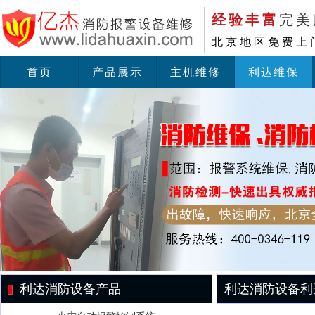
经验丰富
完美
北京地区免费上
首页
产品展示
主机维修
利达维保
利达消防设备产品
利达消防设备利