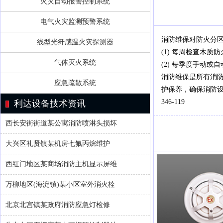
火灾自动报警控制系统
电气火灾监测预警系统
消防维保对防火分
线型光纤感温火灾探测器
(1) 每周检查木
气体灭火系统
(2) 每季度手动
消防维保是所有消
应急疏散系统
护保养，确保消防设
346-119
利达设备技术资讯
西长安街街道某公寓消防喷淋头损坏
大兴区礼贤镇某机房七氟丙烷维护
西红门地区某商场消防主机显示屏维
万柳地区(海淀镇)某小区室外消火栓
北京北宫镇某政府消防应急灯检修