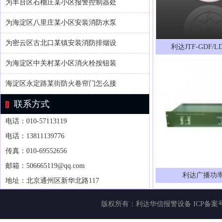
为丰台区石榴庄某小区报警控制器处
为海淀区八里庄某小区安装消防水泵
为密云区古北口某镇安装消防排烟设
利达JTF-GDF/L
为海淀区中关村某小区消火栓按钮装
海淀区永定路某街防火卷帘门怎么接
联系方式
电话：010-57113119
电话：13811139776
传真：010-69552656
邮箱：506665119@qq.com
利达广播功
地址：北京通州区新华北路117
版权所有：
利达华信报警设备
ICP备案号